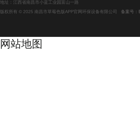
地址：江西省南昌市小蓝工业园富山一路
版权所有 © 2025 南昌市草莓色版APP官网环保设备有限公司
备案号
网站地图