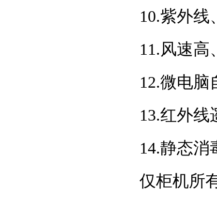
10.紫外线
11.风速高
12.微电
13.红外
14.静态
仅柜机所有