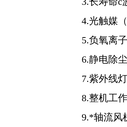
3.长寿命
4.光触媒
5.负氧离子
6.静电除尘
7.紫外线
8.整机工
9.*轴流风