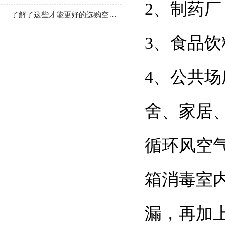
2、制药
了解了这些才能更好的选购空气消毒机
3、
4、公共场
舍、家居
循环风空气
箱消毒室内
漏，