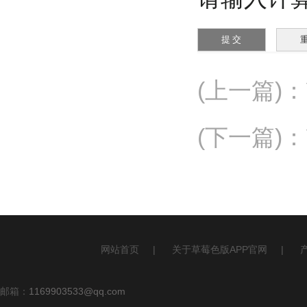
(上一篇)
：
(下一篇)
：
网站首页
|
关于草莓色版APP官网
|
邮箱：
1169903533@qq.com