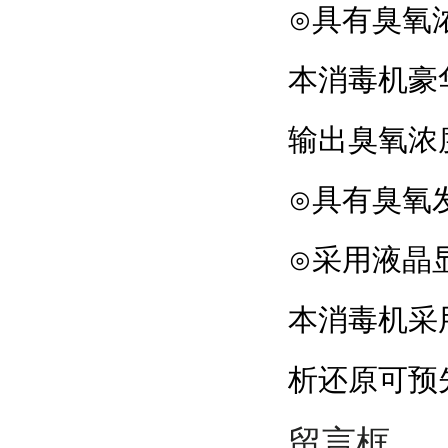
⊙具有臭氧
本消毒机豪华
输出臭氧浓度
⊙具有臭氧
⊙采用液晶
本消毒机采用大屏
析还原可预先
留言框