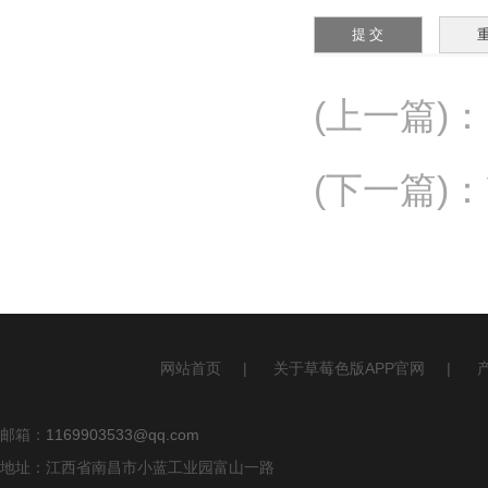
(上一篇)
：
(下一篇)
：
网站首页
|
关于草莓色版APP官网
|
邮箱：
1169903533@qq.com
地址：江西省南昌市小蓝工业园富山一路