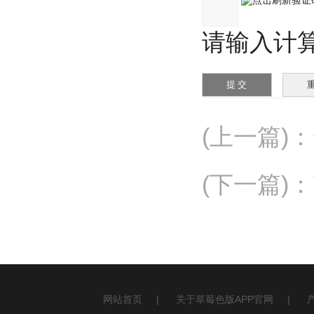
请输入计算结
(上一篇)
：
(下一篇)
：
网站首页
|
关于草莓色版APP官网
|