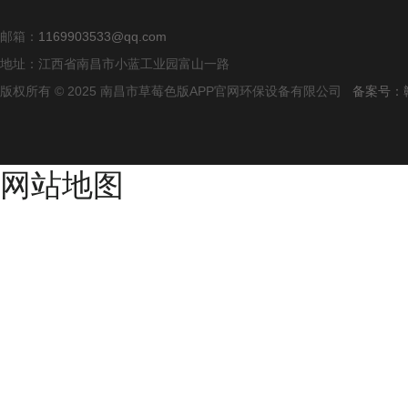
邮箱：
1169903533@qq.com
地址：江西省南昌市小蓝工业园富山一路
版权所有 © 2025 南昌市草莓色版APP官网环保设备有限公司
备案号：
网站地图