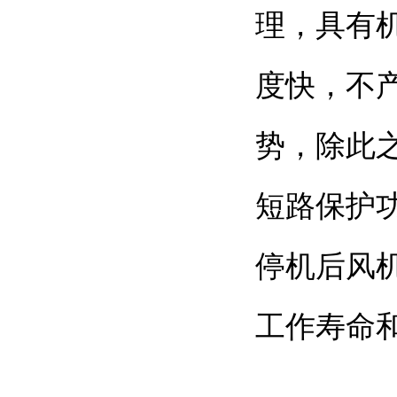
理，具有
度快
势，除
短路保护功
停机后风机
工作寿命和