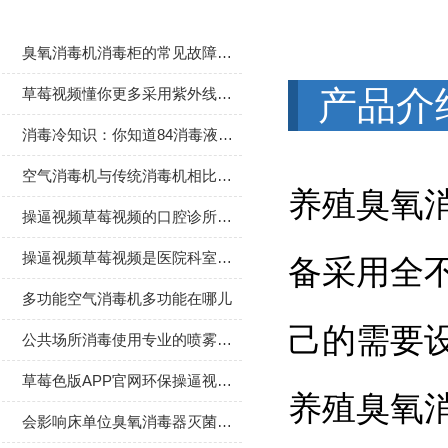
臭氧消毒机消毒柜的常见故障解决方法分享
产品介
草莓视频懂你更多采用紫外线分析的原理
消毒冷知识：你知道84消毒液为什么叫这个名字吗？
空气消毒机与传统消毒机相比都有哪些创新
养殖臭氧消
操逼视频草莓视频的口腔诊所中的应用
操逼视频草莓视频是医院科室后盾的保障
备采用全不
多功能空气消毒机多功能在哪儿
己的需要设
公共场所消毒使用专业的喷雾消毒器械
草莓色版APP官网环保操逼视频草莓视频
养殖臭氧
会影响床单位臭氧消毒器灭菌效果的三大因素介绍