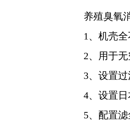
养殖臭氧消
1、机壳
2、用
3、设置
4、设
5、