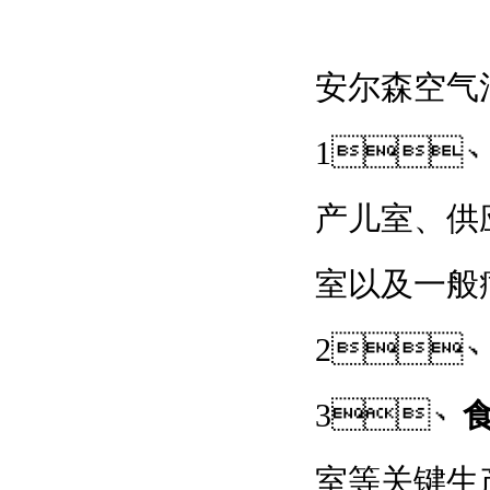
安尔森空气消
1
产儿室、供应
室以及一般病
2
3、
室等关键生产环