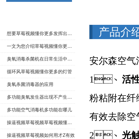
相关文章
产品介
想要草莓视频懂你更多发挥出更好效果要做好以下几点
一文为您介绍草莓视频懂你更多的使用方法
安尔森空气消
臭氧消毒杀菌机在日常生活中的作用
循环风草莓视频懂你更多的灯管
1、
活
臭氧杀菌消毒器的应用
粉粘附在纤维
多功能臭氧发生器出现不产生臭氧现象的原因介绍
多功能空气消毒机多功能在哪儿
有效去除空气
操逼视频草莓视频草莓视频懂你更多应如何选择
2、
光
操逼视频草莓视频如何用才Z有效