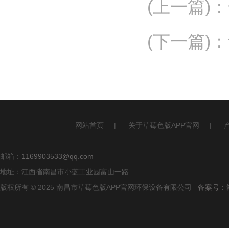
(上一篇)
：
(下一篇)
：
网站首页
|
关于草莓色版APP官网
|
邮箱：
1169903533@qq.com
地址：江西省南昌市小蓝工业园富山一路
版权所有 © 2025 南昌市草莓色版APP官网环保设备有限公司
备案号：