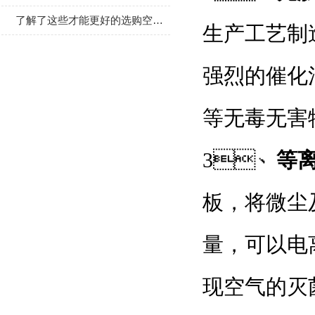
了解了这些才能更好的选购空气消毒机
生产工艺制造
强烈的催化活
等无毒无害物
3、
等
板，
量，可
现空气的灭菌