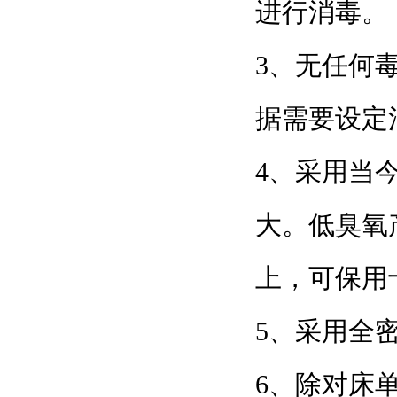
进行消毒。
3、无任何
据需要设定消毒
4、采
大。
上，可保用十
5、采
6、除