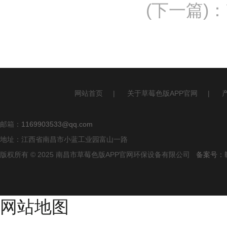
(下一篇)
：
网站首页
|
关于草莓色版APP官网
|
邮箱：
1169903533@qq.com
地址：江西省南昌市小蓝工业园富山一路
版权所有 © 2025 南昌市草莓色版APP官网环保设备有限公司
备案号
网站地图