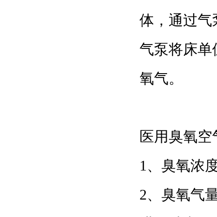
体，
气泵将床单
氧气。
医用臭氧空气
1、臭氧浓
2、臭氧