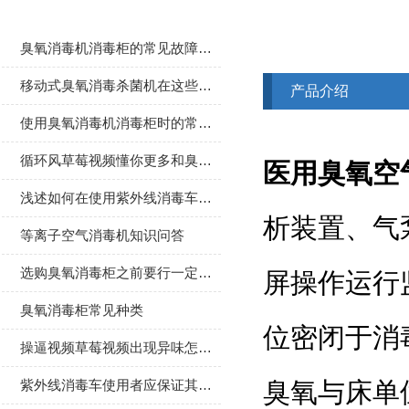
臭氧消毒机消毒柜的常见故障解决方法分享
移动式臭氧消毒杀菌机在这些行业中得到广泛应用
产品介绍
使用臭氧消毒机消毒柜时的常见故障及处理方法介绍
循环风草莓视频懂你更多和臭氧消毒灭菌机的对比
医用臭氧空
浅述如何在使用紫外线消毒车时保护好自己
析装置
等离子空气消毒机知识问答
选购臭氧消毒柜之前要行一定的了解
屏操作运行监
臭氧消毒柜常见种类
位密闭于消毒
操逼视频草莓视频出现异味怎么办
紫外线消毒车使用者应保证其表面清洁
臭氧与床单位