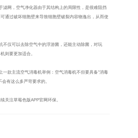
于滤网，空气净化器由于其结构上的局限性，是很难阻挡
酶可通过破坏细胞壁来导致细胞壁破裂内容物逸出，从而使
机不仅可以去除空气中的浮游菌，还能主动除菌，对玩
机则要更加适合。
拿市面上一款主流空气消毒机举例：空气消毒机不但要具备"消毒
有这么多严苛要求的。
注草莓色版APP官网环保。