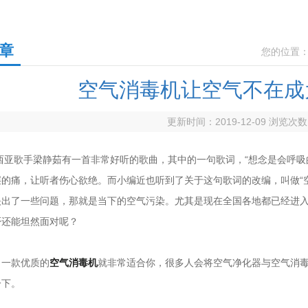
章
您的位置
空气消毒机让空气不在成
更新时间：2019-12-09 浏览次数
手梁静茹有一首非常好听的歌曲，其中的一句歌词，“想念是会呼吸的痛”
底层的痛，让听者伤心欲绝。而小编近也听到了关于这句歌词的改编，叫做
了一些问题，那就是当下的空气污染。尤其是现在全国各地都已经进入到冬
是否还能坦然面对呢？
，一款优质的
空气消毒机
就非常适合你，很多人会将空气净化器与空气消毒
。