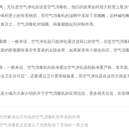
、滤网：无论是空气净化器还是空气消毒机，他们的效果如何很大程度上取决
体积更小的有害物质，而空气消毒机的滤网中添加了溶菌酶，这种碱性
。换言之，空气消毒机对细菌、病毒都能起到抑制作用。
着菌：一般来说，空气净化器只能净化通过进风口的空气，但是空气消毒
具表面的附着菌有着非常显著的去除效果，如果家里有小朋友的话，空气消毒
标准：一般来说，空气消毒机的标准要比空气净化器的标准要严格，
卫生许可证"，还要通过卫计委审核备案，而空气净化器在这些方面是不会
编为大家介绍的关于空气消毒机的应用信息，更多相关信息，欢迎继续关
为您解读在不同场所空气消毒机所带来的作用
空气消毒机正是靠以下优势取得了市场的一席之地