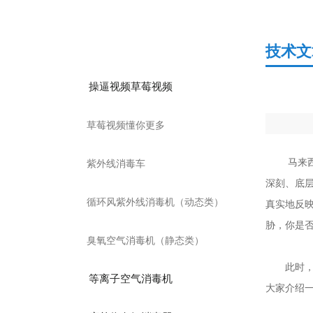
产品分类
技术文
操逼视频草莓视频
草莓视频懂你更多
马来西亚歌
紫外线消毒车
深刻、
循环风紫外线消毒机（动态类）
真实地反映出
胁，你
臭氧空气消毒机（静态类）
此时
等离子空气消毒机
大家介绍一下