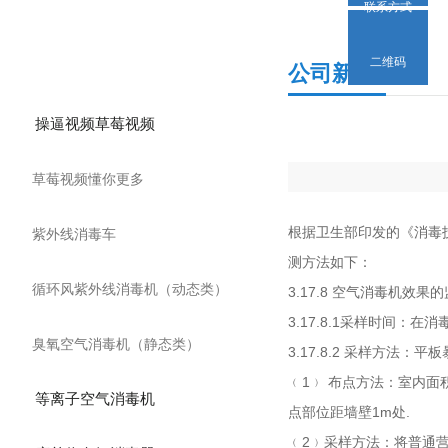
联系方式
产品分类
二维码
公司新闻
操逼视频草莓视频
草莓视频懂你更多
根据卫生部印发的《消毒技
紫外线消毒车
测方法如下：
循环风紫外线消毒机（动态类）
3.17.8 空气消毒机效果
3.17.8.1采样时间：在消
臭氧空气消毒机（静态类）
3.17.8.2 采样方法：
﹙1﹚ 布点方法：室内面积≤
等离子空气消毒机
点部位距墙壁1m处.
﹙2﹚采样方法：将普通营