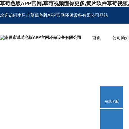
草莓色版APP官网,草莓视频懂你更多,黄片软件草莓视频
欢迎访问南昌市草莓色版APP官网环保设备有限公司网站
首页
公司简
在线客服