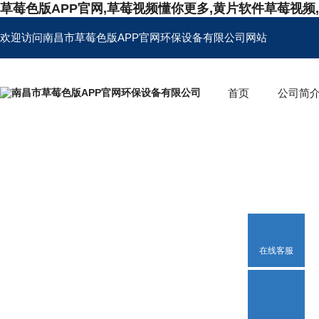
草莓色版APP官网,草莓视频懂你更多,黄片软件草莓视频
欢迎访问南昌市草莓色版APP官网环保设备有限公司网站
首页
公司简
在线客服