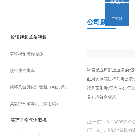
联系方式
产品分类
二维码
公司新闻
操逼视频草莓视频
草莓视频懂你更多
冰箱是血库贮放血液的*
紫外线消毒车
血用的冰箱进行消毒是确
循环风紫外线消毒机（动态类）
行杀菌消毒,每周两次,每次30
养）均符合标准.
臭氧空气消毒机（静态类）
等离子空气消毒机
(上一篇)
：
NY-300S床
(下一篇)
：
臭氧消毒机功