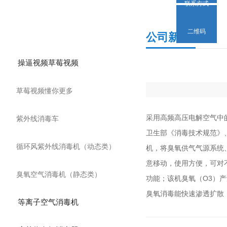
联系方式
产品分类
二维码
公司新闻
操逼视频草莓视频
草莓视频懂你更多
采用高频高压电解空气中的氧气快
紫外线消毒车
卫生部《消毒技术规范》、
循环风紫外线消毒机（动态类）
机，将臭氧供气气源系
意移动，使用方便，可
臭氧空气消毒机（静态类）
功能；该机臭氧（O3）产
臭氧消毒能快速渗透扩散
等离子空气消毒机