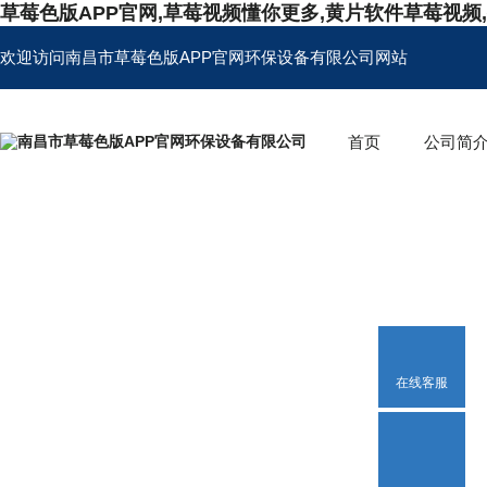
草莓色版APP官网,草莓视频懂你更多,黄片软件草莓视频
欢迎访问南昌市草莓色版APP官网环保设备有限公司网站
首页
公司简
在线客服