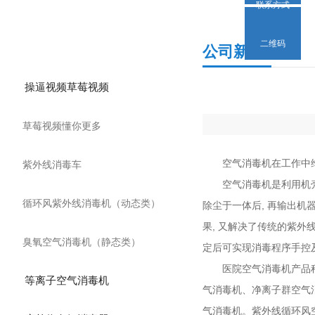
联系方式
产品分类
二维码
公司新闻
操逼视频草莓视频
草莓视频懂你更多
空气消毒机在工作中维护使
紫外线消毒车
空气消毒机是利用机壳内相对
循环风紫外线消毒机（动态类）
除尘于一体后, 再输出机器
果, 又解决了传统的紫外线
臭氧空气消毒机（静态类）
定后可实现消毒程序手控及
医院空气消毒机产品种类繁多
等离子空气消毒机
气消毒机、净离子群空
气消毒机。紫外线循