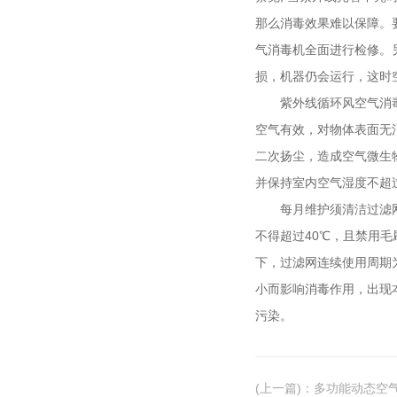
那么消毒效果难以保障
气消毒机全面进行检修。
损，机器仍会运行
紫外线循环风空气消毒机在
空气有效，对物体表面无
二次扬尘，造成空气微生物
并保持室内空气湿度不超过50
每月维护须清洁过滤网与隔栅
不得超过40℃，且禁用
下，过滤网连续使用周
小而影响消毒作用，
污染。
(上一篇)
：
多功能动态空