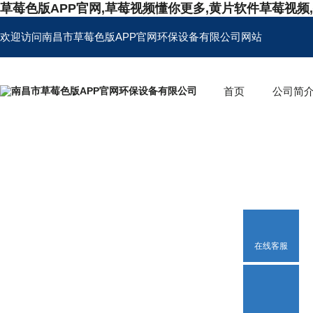
草莓色版APP官网,草莓视频懂你更多,黄片软件草莓视频
欢迎访问南昌市草莓色版APP官网环保设备有限公司网站
首页
公司简
在线客服