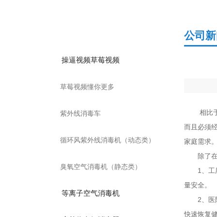
产品分类
公司新
操逼视频草莓视频
草莓视频懂你更多
相比于空气净
紫外线消毒车
而且必须经
循环风紫外线消毒机（动态类）
家庭需求
除了在家庭中
臭氧空气消毒机（静态类）
1、工厂
量安全。
等离子空气消毒机
2
快速恢复健康