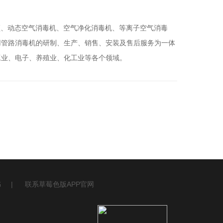
、动态空气消毒机、空气净化消毒机、等离子空气消毒
用管路消毒机的研制、生产、销售、安装及售后服务为一体
、电子、养殖业、化工业等各个领域。
书
|
联系草莓色版APP官网