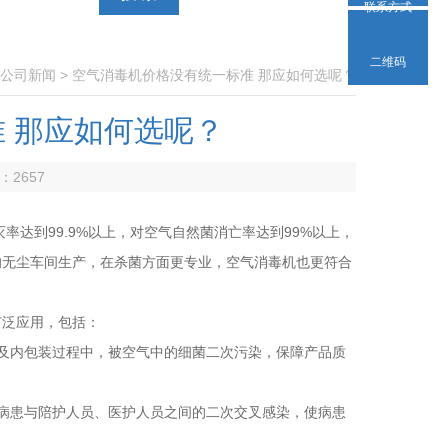
联系方式
二维码
公司新闻
> 空气消毒机价格没有统一标准 那应如何选呢？
应如何选呢？
：
2657
到99.9%以上，对空气自然菌消亡率达到99%以上，
尘车间生产，在杀菌方面更专业，空气消毒机也更符合
应用，包括：
、灌装及内包装过程中，被空气中的细菌二次污染，保障产品质
降低病患与陪护人员、医护人员之间的二次交叉感染，使病患