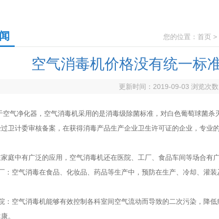
闻
您的位置：
首页
>
空气消毒机价格没有统一标准 那
更新时间：2019-09-03 浏览次数
化器，空气消毒机采用的是消毒级除菌标准，对白色葡萄球菌杀灭率达
过卫计委审核备案，在获得消毒产品生产企业卫生许可证的企业，专业的无
。
有广泛的应用，空气消毒机还在医院、工厂、食品车间等场合有广泛
：空气消毒在食品、化妆品、药品等生产中，预防在生产、冷却
、医院：空气消毒机能够有效控制各科室间空气流动而导致的二次污染，
。