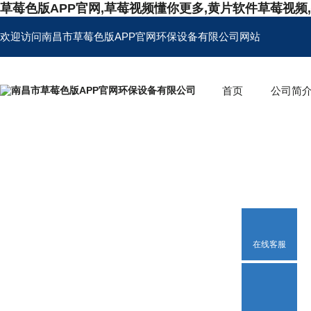
草莓色版APP官网,草莓视频懂你更多,黄片软件草莓视频
欢迎访问南昌市草莓色版APP官网环保设备有限公司网站
首页
公司简
在线客服