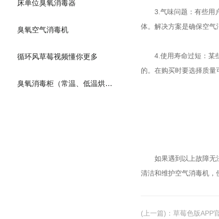
床单位臭氧消毒器
3.气味问题：有
体。解决方案是确保空气消
臭氧空气消毒机
4.使用寿命过短：
循环风草莓视频懂你更多
的。在购买时要选择质量可
臭氧消毒柜（常温、低温烘干）
如果遇到以上故障无法解决
清洁和维护空气消毒机
(上一篇)
：
草莓色版APP官