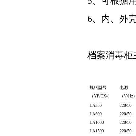
5、可根
6、内
档案消毒柜主
规格型号
电源
（YF/CX-）
（V/Hz
LA350
220/50
LA600
220/50
LA1000
220/50
LA1500
220/50