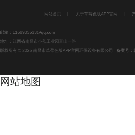
网站首页
|
关于草莓色版APP官网
|
邮箱：
1169903533@qq.com
地址：江西省南昌市小蓝工业园富山一路
版权所有 © 2025 南昌市草莓色版APP官网环保设备有限公司
备案号：
网站地图