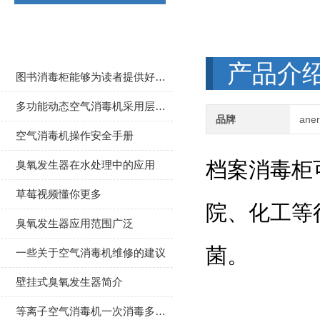
相关文章
产品介
图书消毒柜能够为读者提供好的保护效果
多功能动态空气消毒机采用层流过滤系统
品牌
ane
空气消毒机操作安全手册
档案消毒柜可用于
臭氧发生器在水处理中的应用
草莓视频懂你更多
院、化工等
臭氧发生器应用范围广泛
菌。
一些关于空气消毒机维修的建议
壁挂式臭氧发生器简介
等离子空气消毒机一次消毒多久合适？