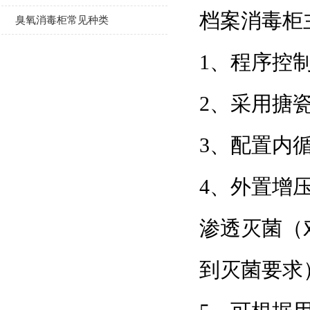
档案消毒柜主要
臭氧消毒柜常见种类
1、程序
2、采用搪瓷
3、配置内
4、外置
渗透灭菌（对
到灭菌要求）